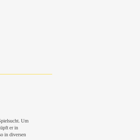
Spielsucht. Um
üpft er in
o in diversen