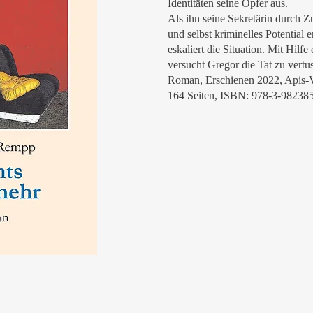
Identitäten seine Opfer aus.
Als ihn seine Sekretärin durch Zu
und selbst kriminelles Potential e
eskaliert die Situation. Mit Hilfe
versucht Gregor die Tat zu vertu
Roman, Erschienen 2022, Apis-V
164 Seiten, ISBN: 978-3-98238