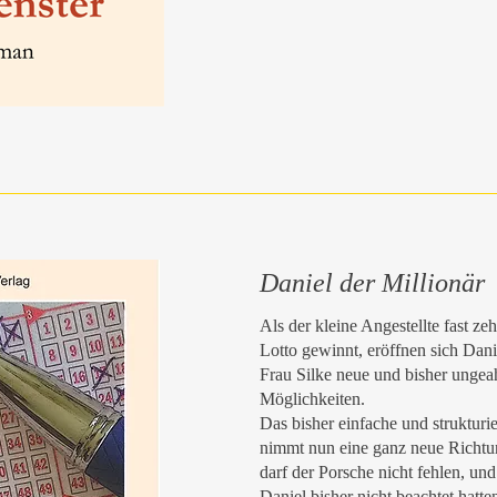
Daniel der Millionär
Als der kleine Angestellte fast ze
Lotto gewinnt, eröffnen sich Dani
Frau Silke neue und bisher ungea
Möglichkeiten.
Das bisher einfache und strukturi
nimmt nun eine ganz neue Richtu
darf der Porsche nicht fehlen, und
Daniel bisher nicht beachtet hatten