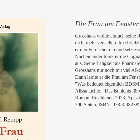
Die Frau am Fenster
Grosshans wollte einfach seine 
nicht mehr verstellen. Im Hotelz
er den Fernseher ein und setzte s
Nacheinander trank er die Cogn
aus. Seine Tätigkeit als Pharmar
Grosshans nur noch mit viel Alko
Dann lernte er die Frau am Fenst
"Was bedeutet eigentlich BDSM",
Alissa lachte. "Das ist nichts für 
Roman, Erschienen 2023, Apis-V
200 Seiten, ISBN: 978-3-98238