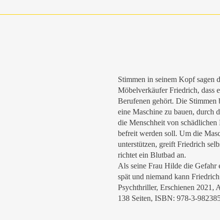
Stimmen in seinem Kopf sagen 
Möbelverkäufer Friedrich, dass e
Berufenen gehört. Die Stimmen b
eine Maschine zu bauen, durch d
die Menschheit von schädlichen
befreit werden soll. Um die Mas
unterstützen, greift Friedrich sel
richtet ein Blutbad an.
Als seine Frau Hilde die Gefahr e
spät und niemand kann Friedrich
Psychthriller, Erschienen 2021, 
138 Seiten, ISBN: 978-3-98238