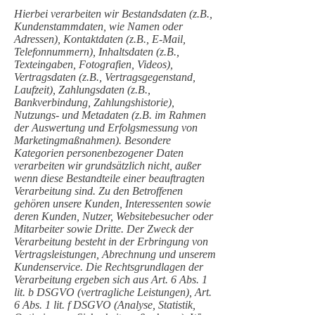
Hierbei verarbeiten wir Bestandsdaten (z.B.,
Kundenstammdaten, wie Namen oder
Adressen), Kontaktdaten (z.B., E-Mail,
Telefonnummern), Inhaltsdaten (z.B.,
Texteingaben, Fotografien, Videos),
Vertragsdaten (z.B., Vertragsgegenstand,
Laufzeit), Zahlungsdaten (z.B.,
Bankverbindung, Zahlungshistorie),
Nutzungs- und Metadaten (z.B. im Rahmen
der Auswertung und Erfolgsmessung von
Marketingmaßnahmen). Besondere
Kategorien personenbezogener Daten
verarbeiten wir grundsätzlich nicht, außer
wenn diese Bestandteile einer beauftragten
Verarbeitung sind. Zu den Betroffenen
gehören unsere Kunden, Interessenten sowie
deren Kunden, Nutzer, Websitebesucher oder
Mitarbeiter sowie Dritte. Der Zweck der
Verarbeitung besteht in der Erbringung von
Vertragsleistungen, Abrechnung und unserem
Kundenservice. Die Rechtsgrundlagen der
Verarbeitung ergeben sich aus Art. 6 Abs. 1
lit. b DSGVO (vertragliche Leistungen), Art.
6 Abs. 1 lit. f DSGVO (Analyse, Statistik,