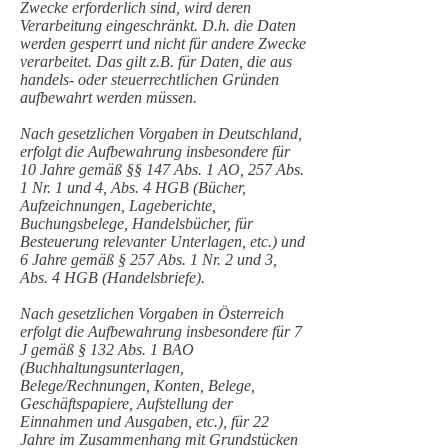
Zwecke erforderlich sind, wird deren
Verarbeitung eingeschränkt. D.h. die Daten
werden gesperrt und nicht für andere Zwecke
verarbeitet. Das gilt z.B. für Daten, die aus
handels- oder steuerrechtlichen Gründen
aufbewahrt werden müssen.
Nach gesetzlichen Vorgaben in Deutschland,
erfolgt die Aufbewahrung insbesondere für
10 Jahre gemäß §§ 147 Abs. 1 AO, 257 Abs.
1 Nr. 1 und 4, Abs. 4 HGB (Bücher,
Aufzeichnungen, Lageberichte,
Buchungsbelege, Handelsbücher, für
Besteuerung relevanter Unterlagen, etc.) und
6 Jahre gemäß § 257 Abs. 1 Nr. 2 und 3,
Abs. 4 HGB (Handelsbriefe).
Nach gesetzlichen Vorgaben in Österreich
erfolgt die Aufbewahrung insbesondere für 7
J gemäß § 132 Abs. 1 BAO
(Buchhaltungsunterlagen,
Belege/Rechnungen, Konten, Belege,
Geschäftspapiere, Aufstellung der
Einnahmen und Ausgaben, etc.), für 22
Jahre im Zusammenhang mit Grundstücken