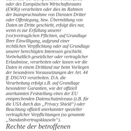
oder des Europäischen Wirtschaftsraums
(EWR)) verarbeiten oder dies im Rahmen
der Inanspruchnahme von Diensten Dritter
oder Offenlegung, bzw. Übermittlung von
Daten an Dritte geschieht, erfolgt dies nur,
wenn es zur Erfüllung unserer
(vor)vertraglichen Pflichten, auf Grundlage
Ihrer Einwilligung, aufgrund einer
rechtlichen Verpflichtung oder auf Grundlage
unserer berechtigten Interessen geschieht.
Vorbehaltlich gesetzlicher oder vertraglicher
Erlaubnisse, verarbeiten oder lassen wir die
Daten in einem Drittland nur beim Vorliegen
der besonderen Voraussetzungen der Art. 44
ff. DSGVO verarbeiten. D.h. die
Verarbeitung erfolgt z.B. auf Grundlage
besonderer Garantien, wie der offiziell
anerkannten Feststellung eines der EU
entsprechenden Datenschutzniveaus (z.B. für
die USA durch das „Privacy Shield“) oder
Beachtung offiziell anerkannter spezieller
vertraglicher Verpflichtungen (so genannte
„Standardvertragsklauseln“).
Rechte der betroffenen