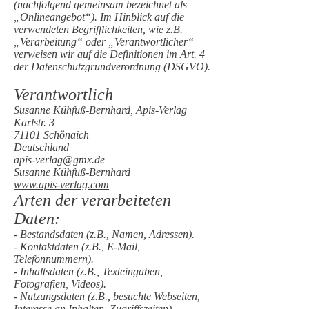
(nachfolgend gemeinsam bezeichnet als
„Onlineangebot“). Im Hinblick auf die
verwendeten Begrifflichkeiten, wie z.B.
„Verarbeitung“ oder „Verantwortlicher“
verweisen wir auf die Definitionen im Art. 4
der Datenschutzgrundverordnung (DSGVO).
Verantwortlich
Susanne Kühfuß-Bernhard, Apis-Verlag
Karlstr. 3
71101 Schönaich
Deutschland
apis-verlag@gmx.de
Susanne Kühfuß-Bernhard
www.apis-verlag.com
Arten der verarbeiteten
Daten:
- Bestandsdaten (z.B., Namen, Adressen).
- Kontaktdaten (z.B., E-Mail,
Telefonnummern).
- Inhaltsdaten (z.B., Texteingaben,
Fotografien, Videos).
- Nutzungsdaten (z.B., besuchte Webseiten,
Interesse an Inhalten, Zugriffszeiten).